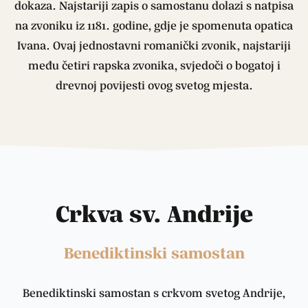
dokaza. Najstariji zapis o samostanu dolazi s natpisa
na zvoniku iz 1181. godine, gdje je spomenuta opatica
Ivana. Ovaj jednostavni romanički zvonik, najstariji
među četiri rapska zvonika, svjedoči o bogatoj i
drevnoj povijesti ovog svetog mjesta.
Crkva sv. Andrije
Benediktinski samostan
Benediktinski samostan s crkvom svetog Andrije,