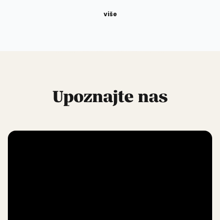
više
Upoznajte nas