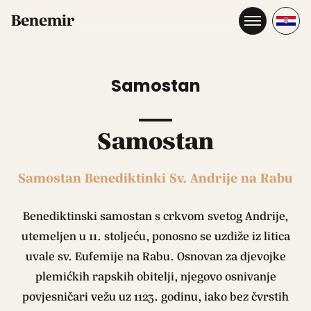
Benemir
Samostan
Samostan
Samostan Benediktinki Sv. Andrije na Rabu
Benediktinski samostan s crkvom svetog Andrije,
utemeljen u 11. stoljeću, ponosno se uzdiže iz litica
uvale sv. Eufemije na Rabu. Osnovan za djevojke
plemićkih rapskih obitelji, njegovo osnivanje
povjesničari vežu uz 1123. godinu, iako bez čvrstih