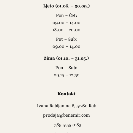
Ljeto (01.06. – 30.09.)
Pon – Čet:
09.00 – 14.00
18.00 – 20.00
Pet – Sub:
09.00 – 14.00
Zima (01.10. – 31.05.)
Pon – Sub:
09.15 – 12.30
Kontakt
Ivana Rabljanina 6, 51280 Rab
prodaja@benemir.com
+385 5155 0183