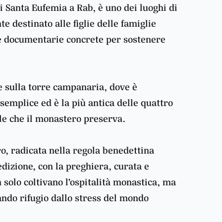
i Santa Eufemia a Rab, è uno dei luoghi di
te destinato alle figlie delle famiglie
ove documentarie concrete per sostenere
e sulla torre campanaria, dove è
emplice ed è la più antica delle quattro
le che il monastero preserva.
o, radicata nella regola benedettina
edizione, con la preghiera, curata e
 solo coltivano l’ospitalità monastica, ma
vando rifugio dallo stress del mondo