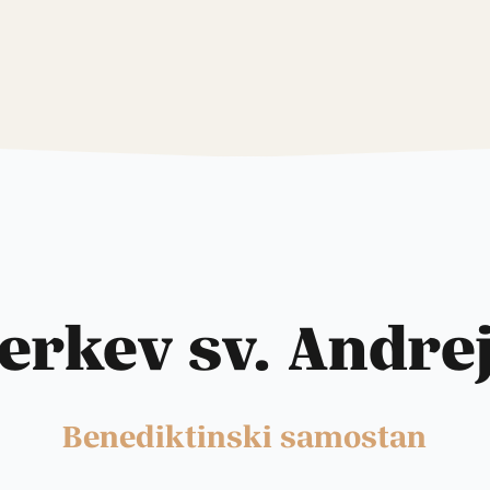
erkev sv. Andre
Benediktinski samostan