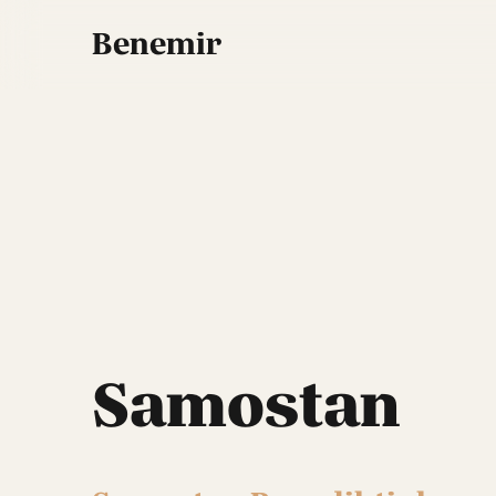
Benemir
Samostan