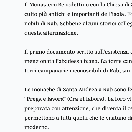
Il Monastero Benedettino con la Chiesa di 
culto più antichi e importanti dell’isola. 
nobili di Rab. Sebbene alcuni storici col
questa affermazione.
Il primo documento scritto sull’esistenza
menzionata l’abadessa Ivana. La torre cam
torri campanarie riconoscibili di Rab, si
Le monache di Santa Andrea a Rab sono fed
“Prega e lavora” (Ora et labora). La loro 
preparata con attenzione, che diventa il ce
permettono a tutti quelli che le visitano 
moderno.